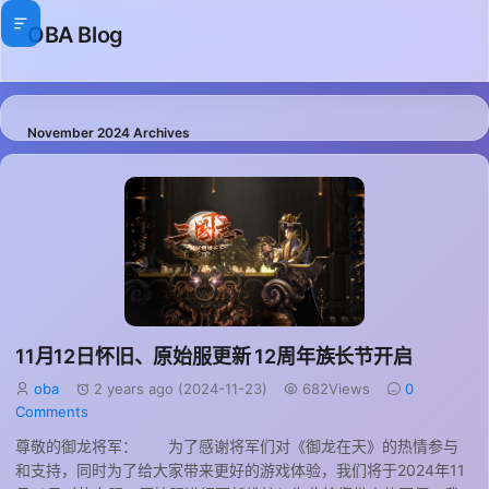
OBA Blog
November 2024 Archives
11月12日怀旧、原始服更新 12周年族长节开启
oba
2 years ago (2024-11-23)
682Views
0
Comments
尊敬的御龙将军： 为了感谢将军们对《御龙在天》的热情参与
和支持，同时为了给大家带来更好的游戏体验，我们将于2024年11