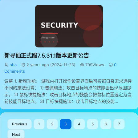
新寻仙正式服7.5.31.1版本更新公告
oba
2 years ago (2024-11-23)
799Views
0
Comments
调整 1. 新增功能： 游戏内打开操作设置界面后可按照自身需求选择
不同的施法设置： 1) 普通施法：攻击目标地点的技能会出现范围提
示。 2) 鼠标快捷施法：攻击目标地点的技能会把鼠标位置选定为当
前技能目标地点。 3) 目标快捷施法：攻击目标地点的技能...
Previous
1
2
3
4
5
6
7
Next