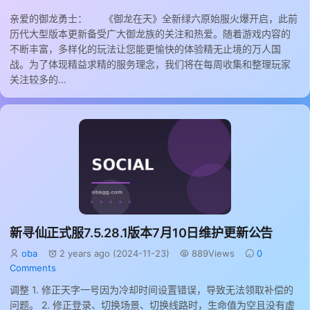
亲爱的御龙勇士： 《御龙在天》全新绿六原始服火爆开启，此前
历代大型版本更新备受广大御龙族的关注和热爱。随着游戏内容的
不断丰富，多样化的玩法让您能更愉快的体验精无止境的万人国
战。为了体现精益求精的服务理念，我们将在每周收集和整理玩家
关注较多的...
新寻仙正式服7.5.28.1版本7月10日维护更新公告
oba
2 years ago (2024-11-23)
889Views
0
Comments
调整 1. 修正天字一号因为冷却时间设置错误，导致无法领取补偿的
问题。 2. 修正登录、切换场景、切换线路时，生命值为空且没有虚