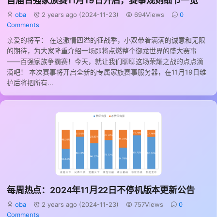
首届百强家族赛11月19日开启，赛事规则细节一览
oba
2 years ago (2024-11-23)
694Views
0
Comments
亲爱的将军： 在这激情四溢的征战季，小双带着满满的诚意和无限
的期待，为大家隆重介绍一场即将点燃整个御龙世界的盛大赛事
――百强家族争霸赛！今天，就让我们聊聊这场荣耀之战的点点滴
滴吧！ 本次赛事将开启全新的专属家族赛事服务器，在11月19日维
护后将把所有...
每周热点：2024年11月22日不停机版本更新公告
oba
2 years ago (2024-11-23)
757Views
0
Comments